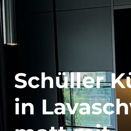
Schüller 
in Lavasc