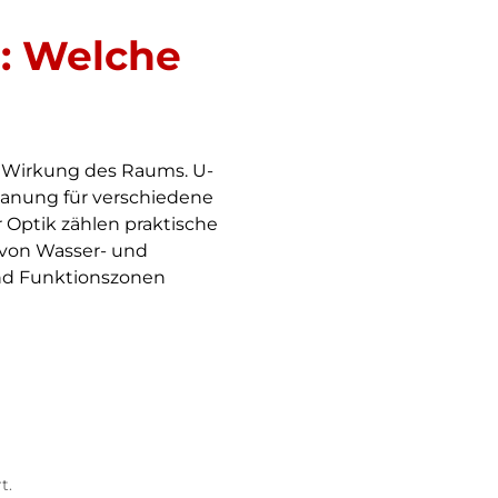
: Welche
e Wirkung des Raums. U-
Planung für verschiedene
 Optik zählen praktische
 von Wasser- und
nd Funktionszonen
t.