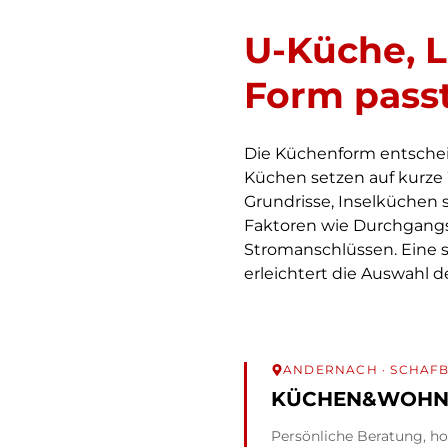
U-Küche, L
Form pass
Die Küchenform entschei
Küchen setzen auf kurze 
Grundrisse, Inselküchen 
Faktoren wie Durchgangs
Stromanschlüssen. Eine
erleichtert die Auswahl
ANDERNACH
· SCHAFB
KÜCHEN&WOHN
Persönliche Beratung, ho