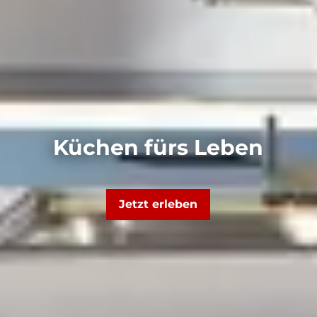
Küchen fürs Leben
Jetzt erleben