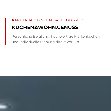
ANDERNACH
· SCHAFBACHSTRASSE 13
KÜCHEN&WOHN.GENUSS
Persönliche Beratung, hochwertige Markenküchen
und individuelle Planung direkt vor Ort.